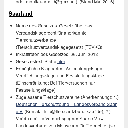
oder monika-arnold@gmx.net). (Stand Mai 2016)
Saarland
Name des Gesetzes: Gesetz über das
Verbandsklagerecht für anerkannte
Tierschutzverbände
(Tierschutzverbandsklagegesetz) (TSVKG)
Inkrafttreten des Gesetzes: 26. Juni 2013
Gesetzestext: Siehe
hier
Ermöglichte Klagearten: Anfechtungsklage,
Verpflichtungsklage und Feststellungsklage
(Einschränkung: Bei Tierversuchen nur
Feststellungsklage)
Zugelassene Tierschutzvereine (Anerkennung): 1.)
Deutscher Tierschutzbund – Landesverband Saar
e.V.
(Kontakt:
info@tierschutzbund-saar.de); 2.)
Verein der Tierversuchsgegner Saar e.V. (=
Landesverband von Menschen für Tierrechte) (so