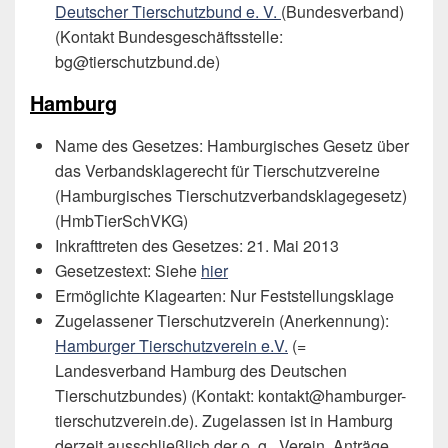
Deutscher Tierschutzbund e. V.
(Bundesverband)
(Kontakt Bundesgeschäftsstelle:
bg@tierschutzbund.de)
Hamburg
Name des Gesetzes: Hamburgisches Gesetz über
das Verbandsklagerecht für Tierschutzvereine
(Hamburgisches Tierschutzverbandsklagegesetz)
(HmbTierSchVKG)
Inkrafttreten des Gesetzes: 21. Mai 2013
Gesetzestext: Siehe
hier
Ermöglichte Klagearten: Nur Feststellungsklage
Zugelassener Tierschutzverein (Anerkennung):
Hamburger Tierschutzverein e.V.
(=
Landesverband Hamburg des Deutschen
Tierschutzbundes) (Kontakt: kontakt@hamburger-
tierschutzverein.de). Zugelassen ist in Hamburg
derzeit ausschließlich der o. g. Verein, Anträge