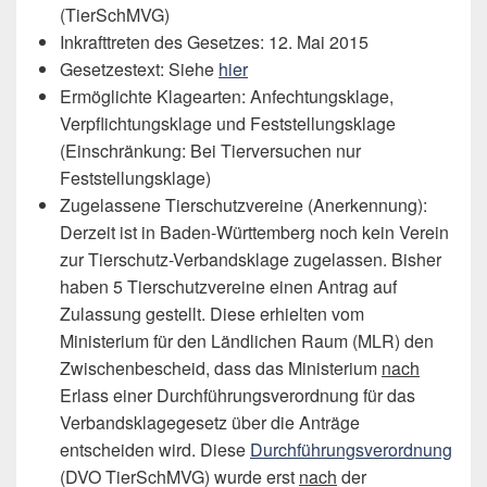
(TierSchMVG)
Inkrafttreten des Gesetzes: 12. Mai 2015
Gesetzestext: Siehe
hier
Ermöglichte Klagearten: Anfechtungsklage,
Verpflichtungsklage und Feststellungsklage
(Einschränkung: Bei Tierversuchen nur
Feststellungsklage)
Zugelassene Tierschutzvereine (Anerkennung):
Derzeit ist in Baden-Württemberg noch kein Verein
zur Tierschutz-Verbandsklage zugelassen. Bisher
haben 5 Tierschutzvereine einen Antrag auf
Zulassung gestellt. Diese erhielten vom
Ministerium für den Ländlichen Raum (MLR) den
Zwischenbescheid, dass das Ministerium
nach
Erlass einer Durchführungsverordnung für das
Verbandsklagegesetz über die Anträge
entscheiden wird. Diese
Durchführungsverordnung
(DVO TierSchMVG) wurde erst
nach
der