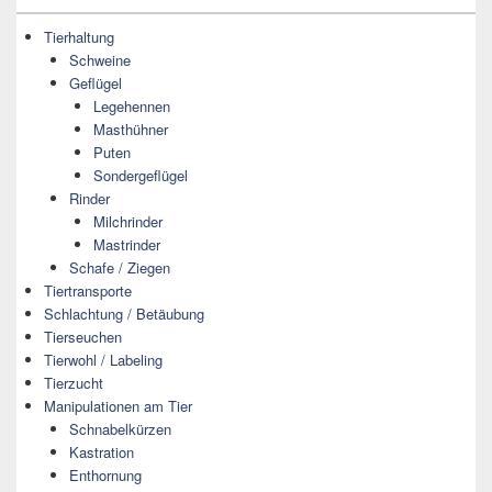
Tierhaltung
Schweine
Geflügel
Legehennen
Masthühner
Puten
Sondergeflügel
Rinder
Milchrinder
Mastrinder
Schafe / Ziegen
Tiertransporte
Schlachtung / Betäubung
Tierseuchen
Tierwohl / Labeling
Tierzucht
Manipulationen am Tier
Schnabelkürzen
Kastration
Enthornung