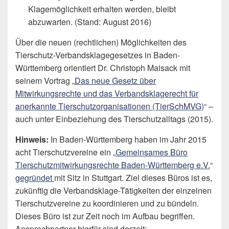
Klagemöglichkeit erhalten werden, bleibt
abzuwarten. (Stand: August 2016)
Über die neuen (rechtlichen) Möglichkeiten des
Tierschutz-Verbandsklagegesetzes in Baden-
Württemberg orientiert Dr. Christoph Maisack mit
seinem Vortrag „
Das neue Gesetz über
Mitwirkungsrechte und das Verbandsklagerecht für
anerkannte Tierschutzorganisationen (TierSchMVG)
“ –
auch unter Einbeziehung des Tierschutzalltags (2015).
Hinweis:
In Baden-Württemberg haben im Jahr 2015
acht Tierschutzvereine ein „
Gemeinsames Büro
Tierschutzmitwirkungsrechte Baden-Württemberg e.V.
“
gegründet
mit Sitz in Stuttgart. Ziel dieses Büros ist es,
zukünftig die Verbandsklage-Tätigkeiten der einzelnen
Tierschutzvereine zu koordinieren und zu bündeln.
Dieses Büro ist zur Zeit noch im Aufbau begriffen.
Ansprechpartner hierfür sind derzeit: