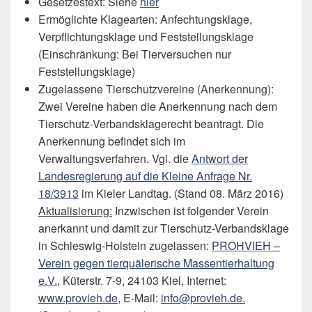
Gesetzestext: Siehe
hier
Ermöglichte Klagearten: Anfechtungsklage,
Verpflichtungsklage und Feststellungsklage
(Einschränkung: Bei Tierversuchen nur
Feststellungsklage)
Zugelassene Tierschutzvereine (Anerkennung):
Zwei Vereine haben die Anerkennung nach dem
Tierschutz-Verbandsklagerecht beantragt. Die
Anerkennung befindet sich im
Verwaltungsverfahren. Vgl. die
Antwort der
Landesregierung auf die Kleine Anfrage Nr.
18/3913
im Kieler Landtag. (Stand 08. März 2016)
Aktualisierung:
Inzwischen ist folgender Verein
anerkannt und damit zur Tierschutz-Verbandsklage
in Schleswig-Holstein zugelassen:
PROHVIEH –
Verein gegen tierquälerische Massentierhaltung
e.V.
, Küterstr. 7-9, 24103 Kiel, Internet:
www.provieh.de
, E-Mail:
info@provieh.de.