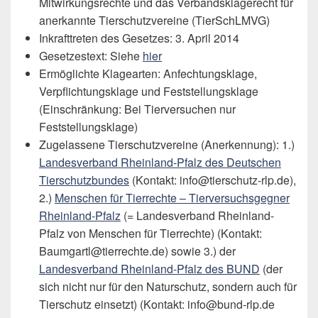
Mitwirkungsrechte und das Verbandsklagerecht für
anerkannte Tierschutzvereine (TierSchLMVG)
Inkrafttreten des Gesetzes: 3. April 2014
Gesetzestext: Siehe
hier
Ermöglichte Klagearten: Anfechtungsklage,
Verpflichtungsklage und Feststellungsklage
(Einschränkung: Bei Tierversuchen nur
Feststellungsklage)
Zugelassene Tierschutzvereine (Anerkennung): 1.)
Landesverband Rheinland-Pfalz des Deutschen
Tierschutzbundes
(Kontakt: info@tierschutz-rlp.de),
2.)
Menschen für Tierrechte – Tierversuchsgegner
Rheinland-Pfalz
(= Landesverband Rheinland-
Pfalz von Menschen für Tierrechte) (Kontakt:
Baumgartl@tierrechte.de) sowie 3.) der
Landesverband Rheinland-Pfalz des BUND
(der
sich nicht nur für den Naturschutz, sondern auch für
Tierschutz einsetzt) (Kontakt: info@bund-rlp.de