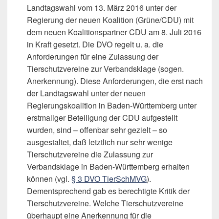
Landtagswahl vom 13. März 2016 unter der
Regierung der neuen Koalition (Grüne/CDU) mit
dem neuen Koalitionspartner CDU am 8. Juli 2016
in Kraft gesetzt. Die DVO regelt u. a. die
Anforderungen für eine Zulassung der
Tierschutzvereine zur Verbandsklage (sogen.
Anerkennung). Diese Anforderungen, die erst nach
der Landtagswahl unter der neuen
Regierungskoalition in Baden-Württemberg unter
erstmaliger Beteiligung der CDU aufgestellt
wurden, sind – offenbar sehr gezielt – so
ausgestaltet, daß letztlich nur sehr wenige
Tierschutzvereine die Zulassung zur
Verbandsklage in Baden-Württemberg erhalten
können (vgl.
§ 3 DVO TierSchMVG
).
Dementsprechend gab es berechtigte Kritik der
Tierschutzvereine. Welche Tierschutzvereine
überhaupt eine Anerkennung für die