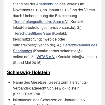
Stand bei der
Anerkennung
des Vereins im
November 2013), ab Januar 2016 führt der Verein
durch Umbenennung die Bezeichnung
Tierbefreiungsoffensive Saar e.V.
(Kontakt:
info@tierbefreiungsoffensive-saar.de); 3.)
Tierschutzstiftung Saar
(Kontakt:
tierschutzstiftung@web.de oder
barbaraxbest@yahoo.de), 4.)
Tierärztekammer des
Saarlandes
(Kontakt: tieraerztekammer@t-
online.de), 5.)
WITAS e.V.
(Kontakt: info@witas.eu).
(Stand Mai 2016)
Schleswig-Holstein
Name des Gesetzes: Gesetz zum Tierschutz-
Verbandsklagerecht Schleswig-Holstein
(SchlHTierSVbKlG)
Inkrafttreten des Gesetzes: 22. Januar 2015