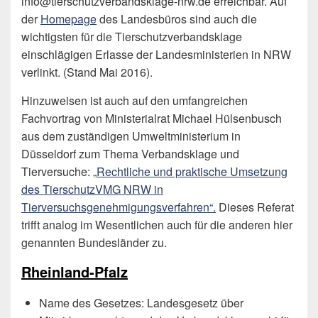
info@tierschutzverbandsklage-nrw.de erreichbar. Auf
der
Homepage
des Landesbüros sind auch die
wichtigsten für die Tierschutzverbandsklage
einschlägigen Erlasse der Landesministerien in NRW
verlinkt. (Stand Mai 2016).
Hinzuweisen ist auch auf den umfangreichen
Fachvortrag von Ministerialrat Michael Hülsenbusch
aus dem zuständigen Umweltministerium in
Düsseldorf zum Thema Verbandsklage und
Tierversuche: „
Rechtliche und praktische Umsetzung
des TierschutzVMG NRW in
Tierversuchsgenehmigungsverfahren“.
Dieses Referat
trifft analog im Wesentlichen auch für die anderen hier
genannten Bundesländer zu.
Rheinland-Pfalz
Name des Gesetzes: Landesgesetz über