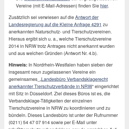
Vereine (mit E-Mail-Adressen) finden Sie
hier
.
Zusätzlich sei verwiesen auf die
Antwort der
Landesregierung auf die Kleine Anfrage 4291
zu
anerkannten Naturschutz- und Tierschutzvereinen.
Hieraus ergibt sich u. a., welche Tierschutzvereine
2014 in NRW trotz Antrages nicht anerkannt wurden
und aus welchen Gründen (Antwort Nr. 4.b).
Hinweis:
In Nordrhein-Westfalen haben sieben der
insgesamt neun zugelassenen Vereine ein
gemeinsames
„
Landesbüro Verbandsklagerecht
anerkannter Tierschutzverbände in NRW
“ eingerichtet
mit Sitz in Düsseldorf. Ziel dieses Büros ist es, die
Verbandsklage-Tätigkeiten der einzelnen
Tierschutzvereine in NRW zu koordinieren und zu
bündeln. Dieses Landesbüro ist unter der Rufnummer
(0211) 54 47 07 914 sowie per E-Mail unter