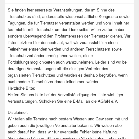
Sie finden hier einerseits Veranstaltungen, die im Sinne des
Tierschutzes sind, andererseits wissenschaftliche Kongresse sowie
Tagungen, die für Tiernutzer veranstaltet werden und vom Inhalt her
fast nichts mit Tierschutz um der Tiere selbst willen zu tun haben,
sondern überwiegend den Profitinteressen der Tiernutzer dienen. Wir
listen letztere hier dennoch auf, weil wir voraussichtlich einen
Teilnehmer entsenden werden und anderen Tierschützern sowie
Tierschutzverbänden ermöglichen wollen, diese
Fortbildungsmöglichkeiten auch wahrzunehmen. Leider sind wir bei
derartigen Veranstaltungen oft die einzigen Vertreter des
organisierten Tierschutzes und würden es deshalb begrüßen, wenn
auch andere Tierschützer daran teilnehmen würden.
Herzliche Bitte:
Helfen Sie uns bitte bei der Vervollständigung der Liste wichtiger
Veranstaltungen. Schicken Sie eine E-Mail an die AGfaN e.V.
Disclaimer:
Wir teilen alle Termine nach bestem Wissen und Gewissen mit und
geben auch die jeweiligen Veranstalter bekannt. Wir weisen aber
auch darauf hin, dass wir für eventuelle Fehler keine Haftung
übernehmen können. Bitte vergewissern Sie sich also vorher selbst