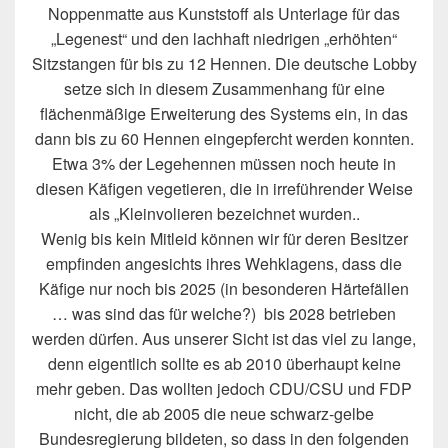
Noppenmatte aus Kunststoff als Unterlage für das
„Legenest“ und den lachhaft niedrigen „erhöhten“
Sitzstangen für bis zu 12 Hennen. Die deutsche Lobby
setze sich in diesem Zusammenhang für eine
flächenmäßige Erweiterung des Systems ein, in das
dann bis zu 60 Hennen eingepfercht werden konnten.
Etwa 3% der Legehennen müssen noch heute in
diesen Käfigen vegetieren, die in irreführender Weise
als „Kleinvolieren bezeichnet wurden..
Wenig bis kein Mitleid können wir für deren Besitzer
empfinden angesichts ihres Wehklagens, dass die
Käfige nur noch bis 2025 (in besonderen Härtefällen
… was sind das für welche?) bis 2028 betrieben
werden dürfen. Aus unserer Sicht ist das viel zu lange,
denn eigentlich sollte es ab 2010 überhaupt keine
mehr geben. Das wollten jedoch CDU/CSU und FDP
nicht, die ab 2005 die neue schwarz-gelbe
Bundesregierung bildeten, so dass in den folgenden