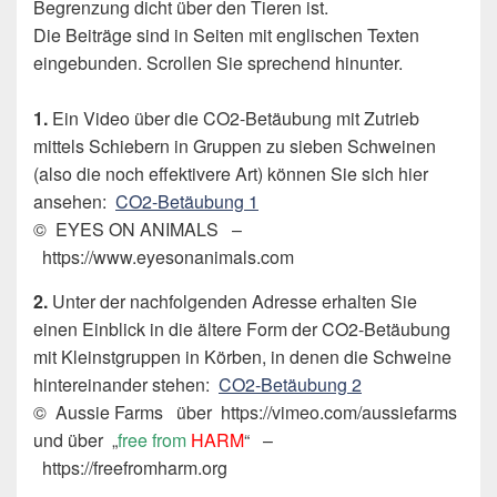
Begrenzung dicht über den Tieren ist.
Die Beiträge sind in Seiten mit englischen Texten
eingebunden. Scrollen Sie sprechend hinunter.
1.
Ein Video über die CO2-Betäubung mit Zutrieb
mittels Schiebern in Gruppen zu sieben Schweinen
(also die noch effektivere Art) können Sie sich hier
ansehen:
CO2-Betäubung 1
© EYES ON ANIMALS –
https://www.eyesonanimals.com
2.
Unter der nachfolgenden Adresse erhalten Sie
einen Einblick in die ältere Form der CO2-Betäubung
mit Kleinstgruppen in Körben, in denen die Schweine
hintereinander stehen:
CO2-Betäubung 2
© Aussie Farms über https://vimeo.com/aussiefarms
und über „
free from
HARM
“ –
https://freefromharm.org