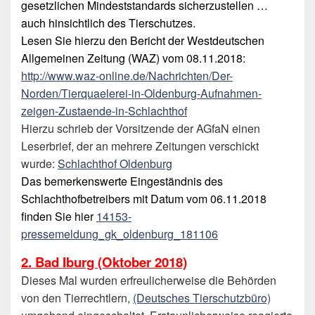
gesetzlichen Mindeststandards sicherzustellen …
auch hinsichtlich des Tierschutzes.
Lesen Sie hierzu den Bericht der Westdeutschen
Allgemeinen Zeitung (WAZ) vom 08.11.2018:
http://www.waz-online.de/Nachrichten/Der-
Norden/Tierquaelerei-in-Oldenburg-Aufnahmen-
zeigen-Zustaende-in-Schlachthof
Hierzu schrieb der Vorsitzende der AGfaN einen
Leserbrief, der an mehrere Zeitungen verschickt
wurde:
Schlachthof Oldenburg
Das bemerkenswerte Eingeständnis des
Schlachthofbetreibers mit Datum vom 06.11.2018
finden Sie hier
14153-
pressemeldung_gk_oldenburg_181106
2. Bad Iburg (Oktober 2018)
Dieses Mal wurden erfreulicherweise die Behörden
von den Tierrechtlern,
(Deutsches Tierschutzbüro)