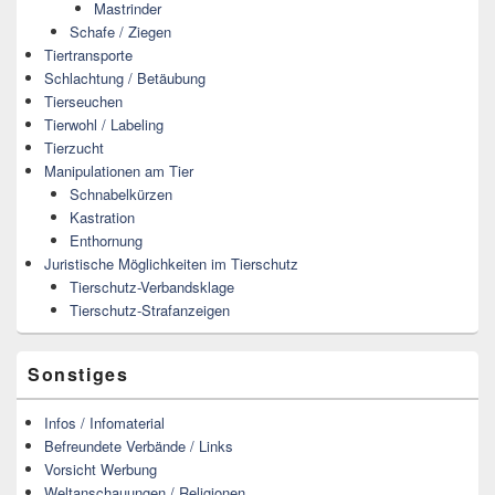
Mastrinder
Schafe / Ziegen
Tiertransporte
Schlachtung / Betäubung
Tierseuchen
Tierwohl / Labeling
Tierzucht
Manipulationen am Tier
Schnabelkürzen
Kastration
Enthornung
Juristische Möglichkeiten im Tierschutz
Tierschutz-Verbandsklage
Tierschutz-Strafanzeigen
Sonstiges
Infos / Infomaterial
Befreundete Verbände / Links
Vorsicht Werbung
Weltanschauungen / Religionen