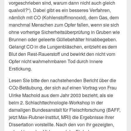
vorgeschrieben sind, warum dann nicht auch gleich
qualvoll?“). Dabei gibt es ein besseres Verfahren,
nämlich mit CO (Kohlenstoffmonoxid), dem Gas, dem
manchmal Menschen zum Opfer fallen, wenn sie sich
ohne vorherige Sicherheitsüberprüfung in Gruben wie
Brunnen oder geleerte Güllebehälter hinabbegeben.
Gelangt CO in die Lungenbläschen, entzieht es dem
Blut den Rest-Rauerstoff und bewirkt den nicht vom
Opfer nicht wahrnehmbaren Tod durch innere
Erstickung.
Lesen Sie bitte den nachstehenden Bericht über die
CO
-Betäubung, der sich auf einen Vortrag von Frau
2
Ulrike Machold aus dem Jahr 2003 bezieht, als sie
beim 2. Schlachttechnologie-Workshop in der
damaligen Bundesanstalt für Fleischforschung (BAFF,
jetzt Max-Rubner-Institut, MRI) die Ergebnisse ihrer
Dissertation vorstellte. Nach den von ihr gezeigten,