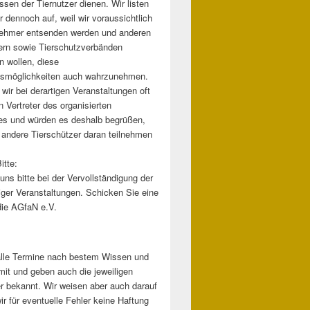
essen der Tiernutzer dienen. Wir listen
er dennoch auf, weil wir voraussichtlich
nehmer entsenden werden und anderen
ern sowie Tierschutzverbänden
n wollen, diese
gsmöglichkeiten auch wahrzunehmen.
 wir bei derartigen Veranstaltungen oft
n Vertreter des organisierten
es und würden es deshalb begrüßen,
andere Tierschützer daran teilnehmen
itte:
uns bitte bei der Vervollständigung der
tiger Veranstaltungen. Schicken Sie eine
die AGfaN e.V.
:
 alle Termine nach bestem Wissen und
it und geben auch die jeweiligen
er bekannt. Wir weisen aber auch darauf
ir für eventuelle Fehler keine Haftung