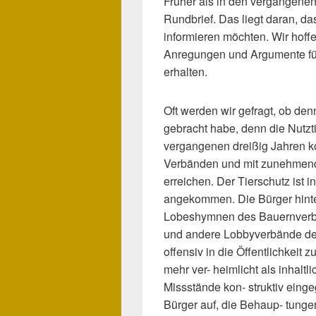
Früher als in den vergangenen
Rundbrief. Das liegt daran, da
informieren möchten. Wir hoff
Anregungen und Argumente für
erhalten.
Oft werden wir gefragt, ob d
gebracht habe, denn die Nutzti
vergangenen dreißig Jahren 
Verbänden und mit zunehmende
erreichen. Der Tierschutz ist i
angekommen. Die Bürger hint
Lobeshymnen des Bauernverband
und andere Lobbyverbände der
offensiv in die Öffentlichkeit
mehr ver- heimlicht als inhalt
Missstände kon- struktiv eing
Bürger auf, die Behaup- tung