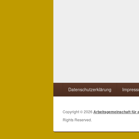
Seitenfuß-
Datenschutzerklärung
Impres
Menü
Copyright © 2026
Arbeitsgemeinschaft für a
Rights Reserved.