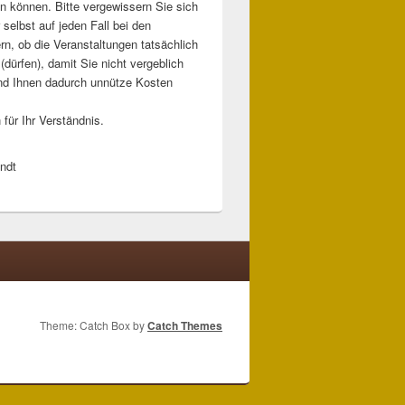
 können. Bitte vergewissern Sie sich
 selbst auf jeden Fall bei den
rn, ob die Veranstaltungen tatsächlich
 (dürfen), damit Sie nicht vergeblich
nd Ihnen dadurch unnütze Kosten
für Ihr Verständnis.
ndt
Theme: Catch Box by
Catch Themes