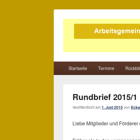
Arbeitsgemeins
Tierschutz in der Landwirtschaft
Hauptmenü
Startseite
Termine
Rückbl
Rundbrief 2015/1
Veröffentlicht am
1. Juni 2015
von
Ecka
Liebe Mitglieder und Förderer