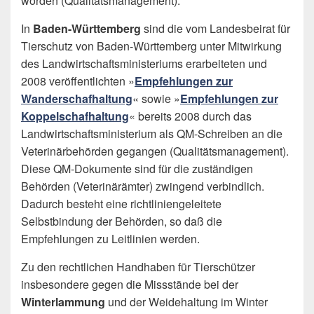
worden (Qualitätsmanagement).
In
Baden-Württemberg
sind die vom Landesbeirat für
Tierschutz von Baden-Württemberg unter Mitwirkung
des Landwirtschaftsministeriums erarbeiteten und
2008 veröffentlichten »
Empfehlungen zur
Wanderschafhaltung
« sowie »
Empfehlungen zur
Koppelschafhaltung
« bereits 2008 durch das
Landwirtschaftsministerium als QM-Schreiben an die
Veterinärbehörden gegangen (Qualitätsmanagement).
Diese QM-Dokumente sind für die zuständigen
Behörden (Veterinärämter) zwingend verbindlich.
Dadurch besteht eine richtliniengeleitete
Selbstbindung der Behörden, so daß die
Empfehlungen zu Leitlinien werden.
Zu den rechtlichen Handhaben für Tierschützer
insbesondere gegen die Missstände bei der
Winterlammung
und der Weidehaltung im Winter