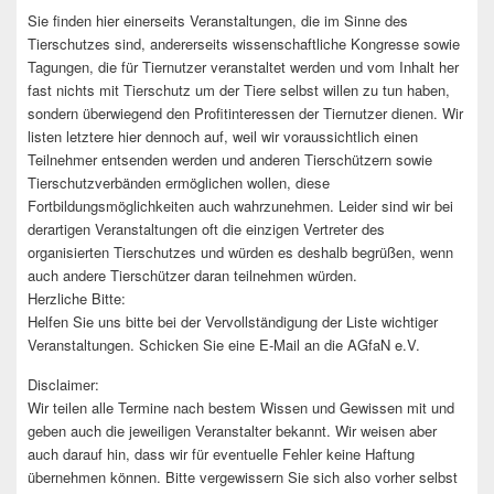
Sie finden hier einerseits Veranstaltungen, die im Sinne des
Tierschutzes sind, andererseits wissenschaftliche Kongresse sowie
Tagungen, die für Tiernutzer veranstaltet werden und vom Inhalt her
fast nichts mit Tierschutz um der Tiere selbst willen zu tun haben,
sondern überwiegend den Profitinteressen der Tiernutzer dienen. Wir
listen letztere hier dennoch auf, weil wir voraussichtlich einen
Teilnehmer entsenden werden und anderen Tierschützern sowie
Tierschutzverbänden ermöglichen wollen, diese
Fortbildungsmöglichkeiten auch wahrzunehmen. Leider sind wir bei
derartigen Veranstaltungen oft die einzigen Vertreter des
organisierten Tierschutzes und würden es deshalb begrüßen, wenn
auch andere Tierschützer daran teilnehmen würden.
Herzliche Bitte:
Helfen Sie uns bitte bei der Vervollständigung der Liste wichtiger
Veranstaltungen. Schicken Sie eine E-Mail an die AGfaN e.V.
Disclaimer:
Wir teilen alle Termine nach bestem Wissen und Gewissen mit und
geben auch die jeweiligen Veranstalter bekannt. Wir weisen aber
auch darauf hin, dass wir für eventuelle Fehler keine Haftung
übernehmen können. Bitte vergewissern Sie sich also vorher selbst