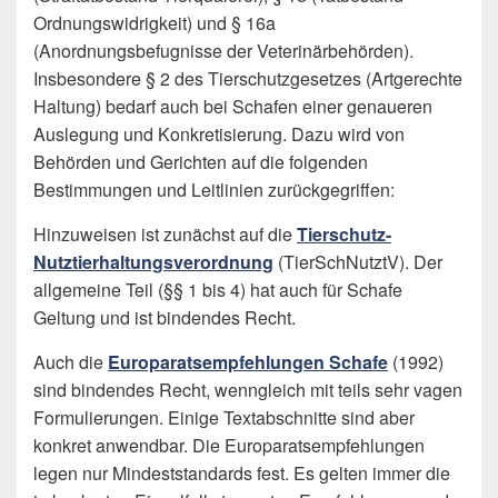
Ordnungswidrigkeit) und § 16a
(Anordnungsbefugnisse der Veterinärbehörden).
Insbesondere § 2 des Tierschutzgesetzes (Artgerechte
Haltung) bedarf auch bei Schafen einer genaueren
Auslegung und Konkretisierung. Dazu wird von
Behörden und Gerichten auf die folgenden
Bestimmungen und Leitlinien zurückgegriffen:
Hinzuweisen ist zunächst auf die
Tierschutz-
Nutztierhaltungsverordnung
(TierSchNutztV). Der
allgemeine Teil (§§ 1 bis 4) hat auch für Schafe
Geltung und ist bindendes Recht.
Auch die
Europaratsempfehlungen Schafe
(1992)
sind bindendes Recht, wenngleich mit teils sehr vagen
Formulierungen. Einige Textabschnitte sind aber
konkret anwendbar. Die Europaratsempfehlungen
legen nur Mindeststandards fest. Es gelten immer die