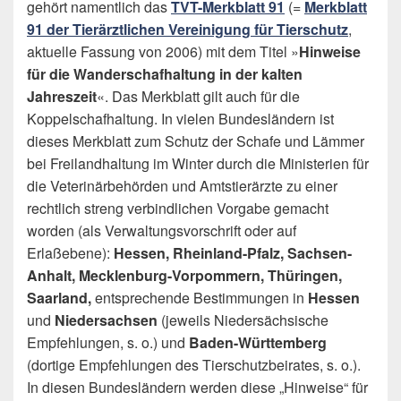
gehört namentlich das
TVT-Merkblatt 91
(=
Merkblatt
91 der Tierärztlichen Vereinigung für Tierschutz
,
aktuelle Fassung von 2006) mit dem Titel »
Hinweise
für die Wanderschafhaltung in der kalten
Jahreszeit
«. Das Merkblatt gilt auch für die
Koppelschafhaltung. In vielen Bundesländern ist
dieses Merkblatt zum Schutz der Schafe und Lämmer
bei Freilandhaltung im Winter durch die Ministerien für
die Veterinärbehörden und Amtstierärzte zu einer
rechtlich streng verbindlichen Vorgabe gemacht
worden (als Verwaltungsvorschrift oder auf
Erlaßebene):
Hessen, Rheinland-Pfalz, Sachsen-
Anhalt, Mecklenburg-Vorpommern, Thüringen,
Saarland,
entsprechende Bestimmungen in
Hessen
und
Niedersachsen
(jeweils Niedersächsische
Empfehlungen, s. o.) und
Baden-Württemberg
(dortige Empfehlungen des Tierschutzbeirates, s. o.).
In diesen Bundesländern werden diese „Hinweise“ für