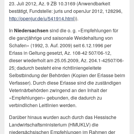
23. Juli 2012, Az. 9 ZB 10.3169 (Anwendbarkeit
bestätigt, Fundstelle: juris und openJur 2012, 128296,
http://openjur.de/u/541914.html
)).
In
Niedersachsen
sind die o. g. »Empfehlungen für
die ganzjährige und saisonale Weidehaltung von
Schafen« (1992, 3. Auf. 2009) seit 6.12.1996 per
Erlass in Geltung gesetzt, Az. 108-42 507/06-12,
dieser wiederholt am 25.05.2009, Az. 204.1-42507/06-
25; dadurch besteht eine richtliniengeleitete
Selbstbindung der Behörden (Kopien der Erlasse beim
Verfasser). Durch diese Erlasse sind die zuständigen
Veterinärbehörden zwingend an den Inhalt der
»Empfehlungen« gebunden, die dadurch zu
verbindlichen Leitlinien werden.
Darüber hinaus wurden auch durch das Hessische
Landwirtschaftsministerium (HMUKLV) die
niedersächsischen Empfehlungen im Rahmen der