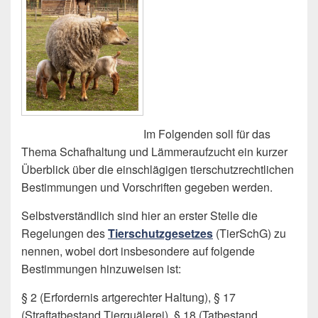
Im Folgenden soll für das
Thema Schafhaltung und Lämmeraufzucht ein kurzer
Überblick über die einschlägigen tierschutzrechtlichen
Bestimmungen und Vorschriften gegeben werden.
Selbstverständlich sind hier an erster Stelle die
Regelungen des
Tierschutzgesetzes
(TierSchG) zu
nennen, wobei dort insbesondere auf folgende
Bestimmungen hinzuweisen ist:
§ 2 (Erfordernis artgerechter Haltung), § 17
(Straftatbestand Tierquälerei), § 18 (Tatbestand