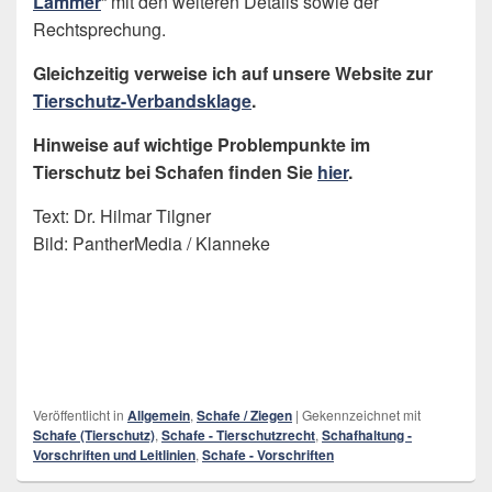
Lämmer
“ mit den weiteren Details sowie der
Rechtsprechung.
Gleichzeitig verweise ich auf unsere Website zur
Tierschutz-Verbandsklage
.
Hinweise auf wichtige Problempunkte im
Tierschutz bei Schafen finden Sie
hier
.
Text: Dr. Hilmar Tilgner
Bild: PantherMedia / Klanneke
Veröffentlicht in
Allgemein
,
Schafe / Ziegen
|
Gekennzeichnet mit
Schafe (Tierschutz)
,
Schafe - Tierschutzrecht
,
Schafhaltung -
Vorschriften und Leitlinien
,
Schafe - Vorschriften