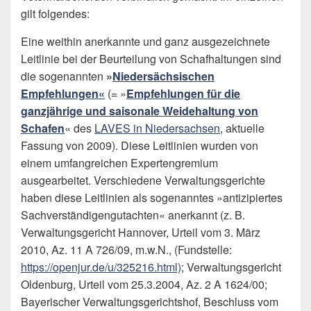
gilt folgendes:
Eine weithin anerkannte und ganz ausgezeichnete
Leitlinie bei der Beurteilung von Schafhaltungen sind
die sogenannten
»
Niedersächsischen
Empfehlungen
«
(= »
Empfehlungen für die
ganzjährige und saisonale Weidehaltung von
Schafen
« des
LAVES in Niedersachsen
, aktuelle
Fassung von 2009). Diese Leitlinien wurden von
einem umfangreichen Expertengremium
ausgearbeitet. Verschiedene Verwaltungsgerichte
haben diese Leitlinien als sogenanntes »antizipiertes
Sachverständigengutachten« anerkannt (z. B.
Verwaltungsgericht Hannover, Urteil vom 3. März
2010, Az. 11 A 726/09, m.w.N., (Fundstelle:
https://openjur.de/u/325216.html)
; Verwaltungsgericht
Oldenburg, Urteil vom 25.3.2004, Az. 2 A 1624/00;
Bayerischer Verwaltungsgerichtshof, Beschluss vom